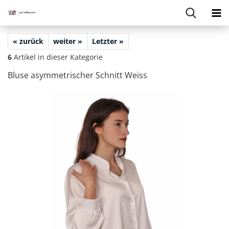
« zurück
weiter »
Letzter »
6
Artikel in dieser Kategorie
Bluse asym­me­tri­scher Schnitt Weiss