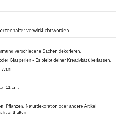
Kerzenhalter verwirklicht worden.
timmung verschiedene Sachen dekorieren.
r Glasperlen - Es bleibt deiner Kreativität überlassen.
 Wahl.
a. 11 cm.
n, Pflanzen, Naturdekoration oder andere Artikel
cht enthalten.