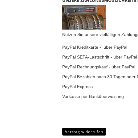
UNSERE ZAHLUNGSMÖGLICHKEITE
Nutzen Sie unsere vielfältigen Zahlun
PayPal Kreditkarte - über PayPal
PayPal SEPA-Lastschrift - über PayPal
PayPal Rechnungskauf - über PayPal
PayPal Bezahlen nach 30 Tagen oder 
PayPal Express
Vorkasse per Banküberweisung
Vertrag widerrufen