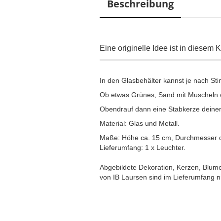
Beschreibung
Eine originelle Idee ist in diesem 
In den Glasbehälter kannst je nach S
Ob etwas Grünes, Sand mit Muscheln ode
Obendrauf dann eine Stabkerze deiner
Material: Glas und Metall.
Maße: Höhe ca. 15 cm, Durchmesser c
Lieferumfang: 1 x Leuchter.
Abgebildete Dekoration, Kerzen, Blume
von IB Laursen sind im Lieferumfang ni