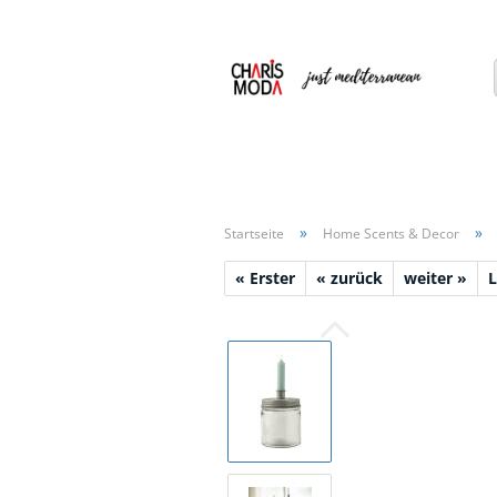
»
»
Startseite
Home Scents & Decor
« Erster
« zurück
weiter »
L