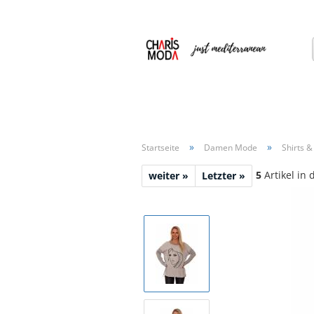
»
»
Startseite
Damen Mode
Shirts &
5
Artikel in 
weiter »
Letzter »