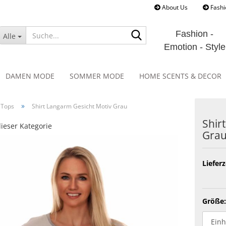
About Us
Fashi
Suche...
Fashion -
Alle
Emotion - Style
DAMEN MODE
SOMMER MODE
HOME SCENTS & DECOR
»
 Tops
Shirt Langarm Gesicht Motiv Grau
Shirt
dieser Kategorie
Gra
Lieferz
Größe: