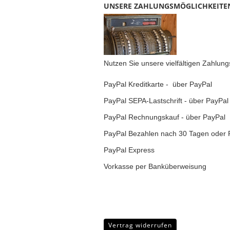
UNSERE ZAHLUNGSMÖGLICHKEITE
Nutzen Sie unsere vielfältigen Zahlun
PayPal Kreditkarte - über PayPal
PayPal SEPA-Lastschrift - über PayPal
PayPal Rechnungskauf - über PayPal
PayPal Bezahlen nach 30 Tagen oder 
PayPal Express
Vorkasse per Banküberweisung
Vertrag widerrufen