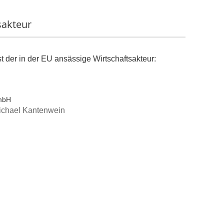
sakteur
st der in der EU ansässige Wirtschaftsakteur:
GmbH
 Michael Kantenwein