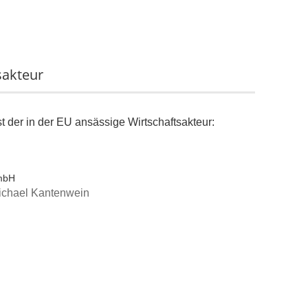
sakteur
st der in der EU ansässige Wirtschaftsakteur:
GmbH
 Michael Kantenwein