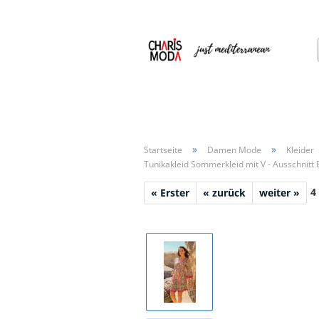
»
»
Startseite
Damen Mode
Kleider
Tunikakleid Sommerkleid mit V - Ausschnitt
4
« Erster
« zurück
weiter »